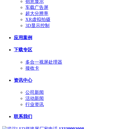
创意显示
车载广告屏
超大分辨率
XR虚拟拍摄
3D显示控制
应用案例
下载专区
多合一视屏处理器
接收卡
资讯中心
公司新闻
活动新闻
行业资讯
联系我们
13339993008