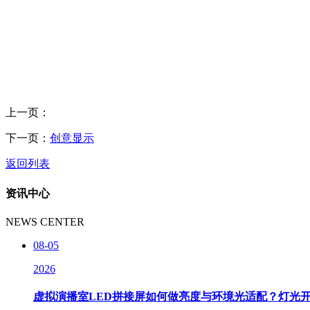
上一页：
下一页：
创意显示
返回列表
资讯中心
NEWS CENTER
08-05
2026
虚拟演播室LED拼接屏如何做亮度与环境光适配？灯光