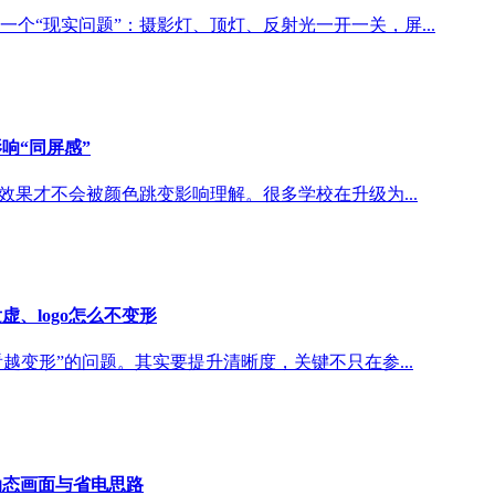
个“现实问题”：摄影灯、顶灯、反射光一开一关，屏...
响“同屏感”
效果才不会被颜色跳变影响理解。很多学校在升级为...
、logo怎么不变形
看越变形”的问题。其实要提升清晰度，关键不只在参...
动态画面与省电思路