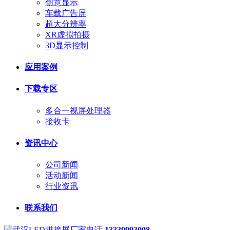
创意显示
车载广告屏
超大分辨率
XR虚拟拍摄
3D显示控制
应用案例
下载专区
多合一视屏处理器
接收卡
资讯中心
公司新闻
活动新闻
行业资讯
联系我们
13339993008