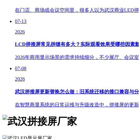
在门店、商场或会议空间里，很多人以为武汉商业LED拼
07-13
2026
LCD拼接屏常见拼缝有多大？实际观看效果受哪些因素
2026年商用显示场景的需求持续细分，不少展厅、会议室
07-08
2026
武汉拼接屏更新替换怎么做：旧系统迁移的接口兼容与分
在智慧商显系统的日常运维与升级改造中，拼接屏的更新替