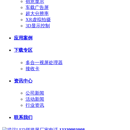
创意显示
车载广告屏
超大分辨率
XR虚拟拍摄
3D显示控制
应用案例
下载专区
多合一视屏处理器
接收卡
资讯中心
公司新闻
活动新闻
行业资讯
联系我们
13339993008