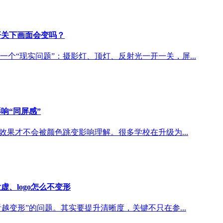
开关下画面会变吗？
个“现实问题”：摄影灯、顶灯、反射光一开一关，屏...
响“同屏感”
效果才不会被颜色跳变影响理解。很多学校在升级为...
、logo怎么不变形
看越变形”的问题。其实要提升清晰度，关键不只在参...