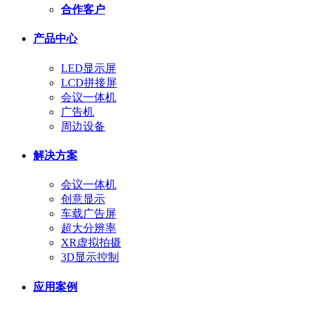
合作客户
产品中心
LED显示屏
LCD拼接屏
会议一体机
广告机
周边设备
解决方案
会议一体机
创意显示
车载广告屏
超大分辨率
XR虚拟拍摄
3D显示控制
应用案例