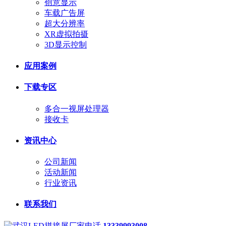
创意显示
车载广告屏
超大分辨率
XR虚拟拍摄
3D显示控制
应用案例
下载专区
多合一视屏处理器
接收卡
资讯中心
公司新闻
活动新闻
行业资讯
联系我们
13339993008