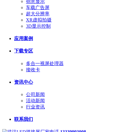
创意显示
车载广告屏
超大分辨率
XR虚拟拍摄
3D显示控制
应用案例
下载专区
多合一视屏处理器
接收卡
资讯中心
公司新闻
活动新闻
行业资讯
联系我们
13339993008